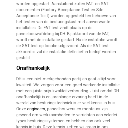
worden opgestart. Aansluitend zullen FAT- en SAT-
documenten (Factory Acceptance Test en Site
Acceptance Test) worden opgesteld ten behoeve van
het testen van de besturingskast met aanverwante
installaties. De FAT-test vindt plaats op de
paneelbouwafdeling bij DH. Bij akkoord van de FAT,
wordt met de installatie gestart. Na de installatie wordt
de SAT-test op locatie uitgevoerd. Als de SAT-test
akkoord is zal de installatie definitief in bedrijf worden
gesteld.
Onafhankelijk
DH is een niet-merkgebonden partij en gaat altijd voor
kwaliteit. We zorgen voor een goed werkende installatie
met een juiste prijs-kwaliteitverhouding. Juist omdat DH
onafhankelijk is en jarenlange ervaring heeft in de
wereld van besturingstechniek is er veel kennis in huis.
Onze
engineers
, paneelbouwers en monteurs zijn
gewend om werkzaamheden te verrichten aan velerlei
types besturingssystemen en hebben dan ook veel
kennis in huis. Deze kennis zetten wij graag in om