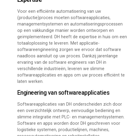
Voor een efficiënte automatisering van uw
(productie)proces moeten softwareapplicaties,
managementsystemen en automatiseringsprocessen
op een vakkundige manier worden ontworpen en
geïmplementeerd. DH heeft de expertise in huis om een
totaaloplossing te leveren. Met applicatie-
softwareengineering zorgen we ervoor dat software
naadloos aansluit op uw proces. Dankzij jarenlange
ervaring van de software engineers van DH in
verschillende industrieën, leveren we slimme
softwareapplicaties en apps om uw proces efficiënt te
laten werken.
Engineering van softwareapplicaties
Softwareapplicaties van DH onderscheiden zich door
een overzichtelijk ontwerp, eenvoudige bediening en
slimme integratie met PLC- en managementsystemen.
Software en apps worden door DH geschreven voor
logistieke systemen, productielijnen, machines,
procesautomatisering en robotinstallaties.