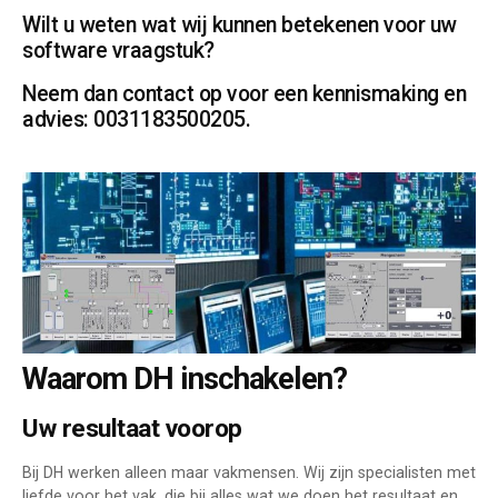
Wilt u weten wat wij kunnen betekenen voor uw
software vraagstuk?
Neem dan contact op voor een kennismaking en
advies: 0031183500205.
Waarom DH inschakelen?
Uw resultaat voorop
Bij DH werken alleen maar vakmensen. Wij zijn specialisten met
liefde voor het vak, die bij alles wat we doen het resultaat en