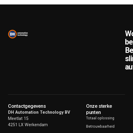
Wo
be
Be
sl
au
Contactgegevens
Onze sterke
punten
DH Automation Technology BV
Meetlat 15
Totaal oplossing
4251 LX Werkendam
Betrouwbaarheid