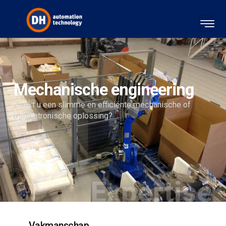
Mechanische engineering
Zoekt u een slimme en efficiënte mechanische of
mechatronische oplossing?
Expertise
Vakmanschap