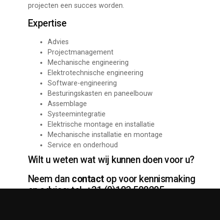
projecten een succes worden.
Expertise
Advies
Projectmanagement
Mechanische engineering
Elektrotechnische engineering
Software-engineering
Besturingskasten en paneelbouw
Assemblage
Systeemintegratie
Elektrische montage en installatie
Mechanische installatie en montage
Service en onderhoud
Wilt u weten wat wij kunnen doen voor u?
Neem dan
contact
op voor kennismaking
en advies: tel. +31 (0)183 500205.