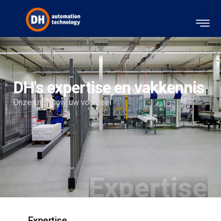
DH's expertise en vakkennis
Onze knowhow, uw voordeel
Expertise
Expertise