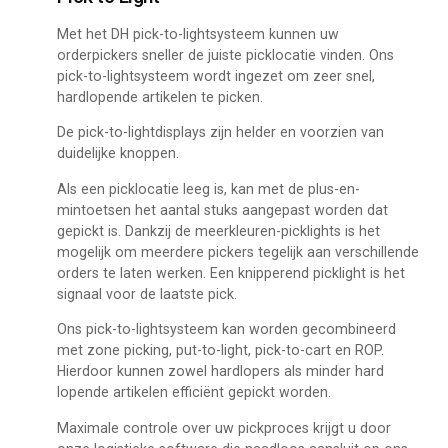
Met het DH pick-to-lightsysteem kunnen uw
orderpickers sneller de juiste picklocatie vinden. Ons
pick-to-lightsysteem wordt ingezet om zeer snel,
hardlopende artikelen te picken.
De pick-to-lightdisplays zijn helder en voorzien van
duidelijke knoppen.
Als een picklocatie leeg is, kan met de plus-en-
mintoetsen het aantal stuks aangepast worden dat
gepickt is. Dankzij de meerkleuren-picklights is het
mogelijk om meerdere pickers tegelijk aan verschillende
orders te laten werken. Een knipperend picklight is het
signaal voor de laatste pick.
Ons pick-to-lightsysteem kan worden gecombineerd
met zone picking, put-to-light, pick-to-cart en ROP.
Hierdoor kunnen zowel hardlopers als minder hard
lopende artikelen efficiënt gepickt worden.
Maximale controle over uw pickproces krijgt u door