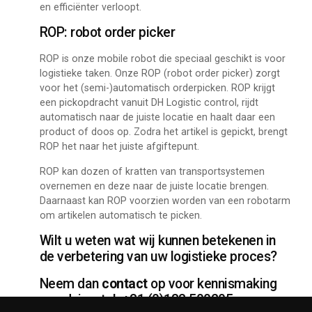
en efficiënter verloopt.
ROP: robot order picker
ROP is onze mobile robot die speciaal geschikt is voor
logistieke taken. Onze ROP (robot order picker) zorgt
voor het (semi-)automatisch orderpicken. ROP krijgt
een pickopdracht vanuit DH Logistic control, rijdt
automatisch naar de juiste locatie en haalt daar een
product of doos op. Zodra het artikel is gepickt, brengt
ROP het naar het juiste afgiftepunt.
ROP kan dozen of kratten van transportsystemen
overnemen en deze naar de juiste locatie brengen.
Daarnaast kan ROP voorzien worden van een robotarm
om artikelen automatisch te picken.
Wilt u weten wat wij kunnen betekenen in
de verbetering van uw logistieke proces?
Neem dan
contact
op voor kennismaking
en advies: tel. +31 (0)183 500205.