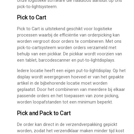
onze logistieke software die naadloos aansluit op ons
pick-to-lightsysteem.
Pick to Cart
Pick to Cart is uitstekend geschikt voor logistieke
processen waarbij de efficiëntie van orderpicking kan
worden vergroot door orders te combineren. Met ons
pick-to-cartsysteem worden orders verzameld met
behulp van een pickkar. De pickkar wordt voorzien van
een tablet, barcodescanner en put-to-lightdisplays.
Iedere locatie heeft een eigen put-to-lightdisplay. Op het
display wordt weergegeven hoeveel er van het gepakte
artikel in de bijbehorende locatie moet worden
geplaatst. Door het combineren van meerdere bij elkaar
passende orders en het toepassen van zone picking,
worden loopafstanden tot een minimum beperkt.
Pick and Pack to Cart
De order kan direct in de verzendverpakking gepickt
worden, zodat het verzendklaar maken minder tijd kost