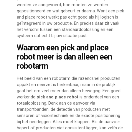
worden ze aangevoerd, hoe moeten ze worden
gepositioneerd en wat gebeurt er daarna. Want een pick
and place robot werkt pas echt goed als hij logisch is
geïntegreerd in uw productie. En precies daar zit vaak
het verschil tussen een standaardoplossing en een
systeem dat echt bij uw situatie past.
Waarom een pick and place
robot meer is dan alleen een
robotarm
Het beeld van een robotarm die razendsnel producten
oppakt en neerzet is herkenbaar, maar in de praktijk
gaat het om veel meer dan alleen beweging. Een goed
werkende
pick and place robot
is onderdeel van een
totaaloplossing. Denk aan de aanvoer via
transportbanden, de detectie van producten met
sensoren of visiontechniek en de exacte positionering
bij het neerleggen. Alles moet kloppen. Als de aanvoer
hapert of producten niet consistent liggen, kan zelfs de