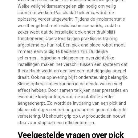
Welke veiligheidsmaatregelen zijn nodig om veilig
samen te werken. Pas als dat helder is, wordt de
oplossing verder uitgewerkt. Tijdens de implementatie
wordt er getest met realistische scenario’s, zodat u
zeker weet dat de installatie ook onder druk blijft
functioneren. Operators krijgen praktische training,
afgestemd op hun rol. Een pick and place robot moet
immers eenvoudig te bedienen zijn. Duidelijke
schermen, logische meldingen en overzichtelijke
instellingen maken het verschil tussen een systeem dat
theoretisch werkt en een systeem dat dagelijks soepel
draait. Ook na oplevering blijft ondersteuning belangrijk.
Kleine optimalisaties kunnen in de eerste weken veel
effect hebben. Door samen te kijken naar prestaties en
eventuele knelpunten, wordt de installatie verder
aangescherpt. Zo wordt de invoering van een pick and
place robot geen verstoring, maar een gecontroleerde
verbetering. U behoudt grip op uw productie en bouwt
stap voor stap aan een efficiëntere lijn.
Veelgestelde vragen over pick