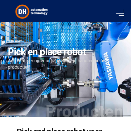
Pick en place robot
Automatisering voor nauwkeurige handling in uw
productie
Producten