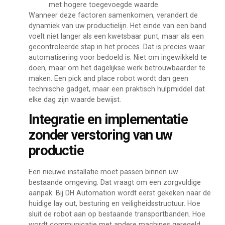
met hogere toegevoegde waarde.
Wanneer deze factoren samenkomen, verandert de
dynamiek van uw productielijn. Het einde van een band
voelt niet langer als een kwetsbaar punt, maar als een
gecontroleerde stap in het proces. Dat is precies waar
automatisering voor bedoeld is. Niet om ingewikkeld te
doen, maar om het dagelijkse werk betrouwbaarder te
maken. Een pick and place robot wordt dan geen
technische gadget, maar een praktisch hulpmiddel dat
elke dag zijn waarde bewijst.
Integratie en implementatie
zonder verstoring van uw
productie
Een nieuwe installatie moet passen binnen uw
bestaande omgeving. Dat vraagt om een zorgvuldige
aanpak. Bij DH Automation wordt eerst gekeken naar de
huidige lay out, besturing en veiligheidsstructuur. Hoe
sluit de robot aan op bestaande transportbanden. Hoe
wordt communicatie met andere machines geregeld.