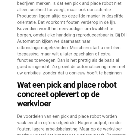
bedrijven merken, is dat een pick and place robot niet
alleen snelheid toevoegt, maar ook consistentie.
Producten liggen altijd op dezelfde manier, in dezelfde
oriëntatie. Dat voorkomt fouten verderop in de lijn.
Bovendien wordt het eenvoudiger om kwaliteit te
borgen, omdat elke handeling reproduceerbaar is. Bij DH
Automation kijken we daarnaast naar
uitbreidingsmogelijkheden. Misschien start u met één
toepassing, maar wilt u later opschalen of extra
functies toevoegen. Dan is het prettig als de basis al
goed is ingericht. Zo groeit de automatisering mee met
uw ambities, zonder dat u opnieuw hoeft te beginnen.
Wat een pick and place robot
concreet oplevert op de
werkvloer
De voordelen van een pick and place robot worden
vaak eerst in cijfers uitgedrukt. Hogere output, minder
fouten, lagere arbeidsbelasting. Maar op de werkvloer