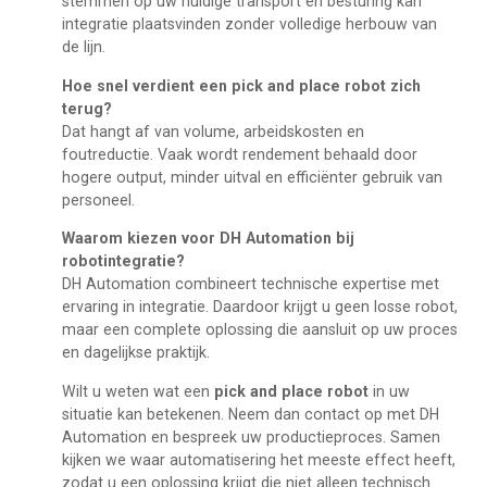
stemmen op uw huidige transport en besturing kan
integratie plaatsvinden zonder volledige herbouw van
de lijn.
Hoe snel verdient een pick and place robot zich
terug?
Dat hangt af van volume, arbeidskosten en
foutreductie. Vaak wordt rendement behaald door
hogere output, minder uitval en efficiënter gebruik van
personeel.
Waarom kiezen voor DH Automation bij
robotintegratie?
DH Automation combineert technische expertise met
ervaring in integratie. Daardoor krijgt u geen losse robot,
maar een complete oplossing die aansluit op uw proces
en dagelijkse praktijk.
Wilt u weten wat een
pick and place robot
in uw
situatie kan betekenen. Neem dan contact op met DH
Automation en bespreek uw productieproces. Samen
kijken we waar automatisering het meeste effect heeft,
zodat u een oplossing krijgt die niet alleen technisch