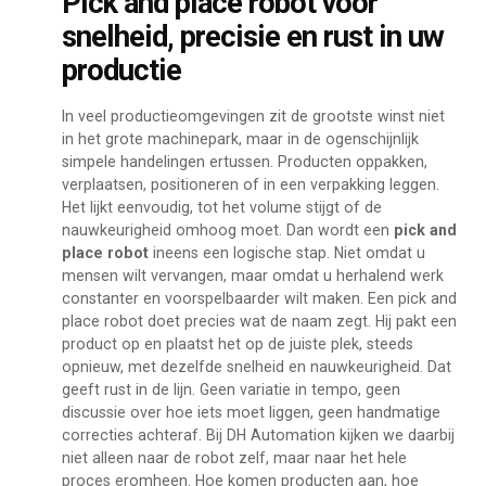
Pick and place robot voor
snelheid, precisie en rust in uw
productie
In veel productieomgevingen zit de grootste winst niet
in het grote machinepark, maar in de ogenschijnlijk
simpele handelingen ertussen. Producten oppakken,
verplaatsen, positioneren of in een verpakking leggen.
Het lijkt eenvoudig, tot het volume stijgt of de
nauwkeurigheid omhoog moet. Dan wordt een
pick and
place robot
ineens een logische stap. Niet omdat u
mensen wilt vervangen, maar omdat u herhalend werk
constanter en voorspelbaarder wilt maken. Een pick and
place robot doet precies wat de naam zegt. Hij pakt een
product op en plaatst het op de juiste plek, steeds
opnieuw, met dezelfde snelheid en nauwkeurigheid. Dat
geeft rust in de lijn. Geen variatie in tempo, geen
discussie over hoe iets moet liggen, geen handmatige
correcties achteraf. Bij DH Automation kijken we daarbij
niet alleen naar de robot zelf, maar naar het hele
proces eromheen. Hoe komen producten aan, hoe