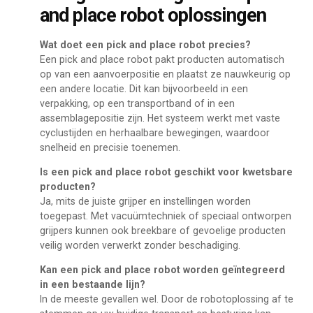
and place robot oplossingen
Wat doet een pick and place robot precies?
Een pick and place robot pakt producten automatisch
op van een aanvoerpositie en plaatst ze nauwkeurig op
een andere locatie. Dit kan bijvoorbeeld in een
verpakking, op een transportband of in een
assemblagepositie zijn. Het systeem werkt met vaste
cyclustijden en herhaalbare bewegingen, waardoor
snelheid en precisie toenemen.
Is een pick and place robot geschikt voor kwetsbare
producten?
Ja, mits de juiste grijper en instellingen worden
toegepast. Met vacuümtechniek of speciaal ontworpen
grijpers kunnen ook breekbare of gevoelige producten
veilig worden verwerkt zonder beschadiging.
Kan een pick and place robot worden geïntegreerd
in een bestaande lijn?
In de meeste gevallen wel. Door de robotoplossing af te