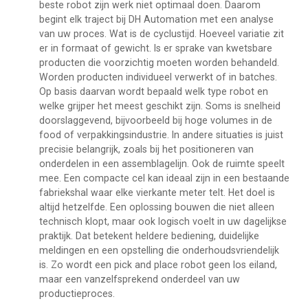
beste robot zijn werk niet optimaal doen. Daarom
begint elk traject bij DH Automation met een analyse
van uw proces. Wat is de cyclustijd. Hoeveel variatie zit
er in formaat of gewicht. Is er sprake van kwetsbare
producten die voorzichtig moeten worden behandeld.
Worden producten individueel verwerkt of in batches.
Op basis daarvan wordt bepaald welk type robot en
welke grijper het meest geschikt zijn. Soms is snelheid
doorslaggevend, bijvoorbeeld bij hoge volumes in de
food of verpakkingsindustrie. In andere situaties is juist
precisie belangrijk, zoals bij het positioneren van
onderdelen in een assemblagelijn. Ook de ruimte speelt
mee. Een compacte cel kan ideaal zijn in een bestaande
fabriekshal waar elke vierkante meter telt. Het doel is
altijd hetzelfde. Een oplossing bouwen die niet alleen
technisch klopt, maar ook logisch voelt in uw dagelijkse
praktijk. Dat betekent heldere bediening, duidelijke
meldingen en een opstelling die onderhoudsvriendelijk
is. Zo wordt een pick and place robot geen los eiland,
maar een vanzelfsprekend onderdeel van uw
productieproces.