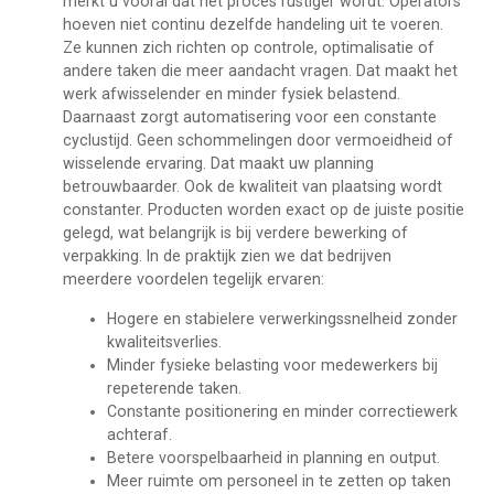
merkt u vooral dat het proces rustiger wordt. Operators
hoeven niet continu dezelfde handeling uit te voeren.
Ze kunnen zich richten op controle, optimalisatie of
andere taken die meer aandacht vragen. Dat maakt het
werk afwisselender en minder fysiek belastend.
Daarnaast zorgt automatisering voor een constante
cyclustijd. Geen schommelingen door vermoeidheid of
wisselende ervaring. Dat maakt uw planning
betrouwbaarder. Ook de kwaliteit van plaatsing wordt
constanter. Producten worden exact op de juiste positie
gelegd, wat belangrijk is bij verdere bewerking of
verpakking. In de praktijk zien we dat bedrijven
meerdere voordelen tegelijk ervaren:
Hogere en stabielere verwerkingssnelheid zonder
kwaliteitsverlies.
Minder fysieke belasting voor medewerkers bij
repeterende taken.
Constante positionering en minder correctiewerk
achteraf.
Betere voorspelbaarheid in planning en output.
Meer ruimte om personeel in te zetten op taken