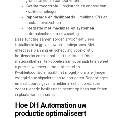
grondstoffen en componenten
Kwaliteitscontrole
– registratie en analyse van
kwaliteitsmetingen
Rapportage en dashboards
– realtime KPI’s en
prestatieoverzichten
Integratie met machines en systemen
–
automatische data-uitwisseling
Deze functies samen zorgen ervoor dat u een
totaalbeeld krijgt van uw productieproces. Met
effectieve planning en scheduling voorkomt u
bottlenecks en minimaliseert u stilstand. Door
materiaalbeheer te koppelen aan voorraadstaten weet
u precies wanneer u moet bijbestellen.
Kwaliteitscontrole maakt het mogelijk om afwijkingen
vroegtijdig te signaleren en te corrigeren. Rapportages
en dashboards geven u helder inzicht in prestaties
zodat u goede beslissingen neemt op basis van feiten
in plaats van aannames.
Hoe DH Automation uw
productie optimaliseert