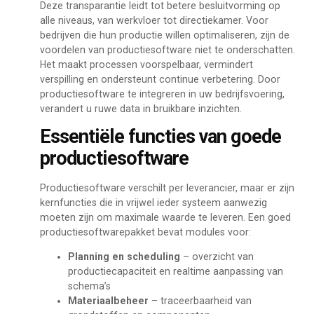
Deze transparantie leidt tot betere besluitvorming op
alle niveaus, van werkvloer tot directiekamer. Voor
bedrijven die hun productie willen optimaliseren, zijn de
voordelen van productiesoftware niet te onderschatten.
Het maakt processen voorspelbaar, vermindert
verspilling en ondersteunt continue verbetering. Door
productiesoftware te integreren in uw bedrijfsvoering,
verandert u ruwe data in bruikbare inzichten.
Essentiële functies van goede
productiesoftware
Productiesoftware verschilt per leverancier, maar er zijn
kernfuncties die in vrijwel ieder systeem aanwezig
moeten zijn om maximale waarde te leveren. Een goed
productiesoftwarepakket bevat modules voor:
Planning en scheduling
– overzicht van
productiecapaciteit en realtime aanpassing van
schema’s
Materiaalbeheer
– traceerbaarheid van