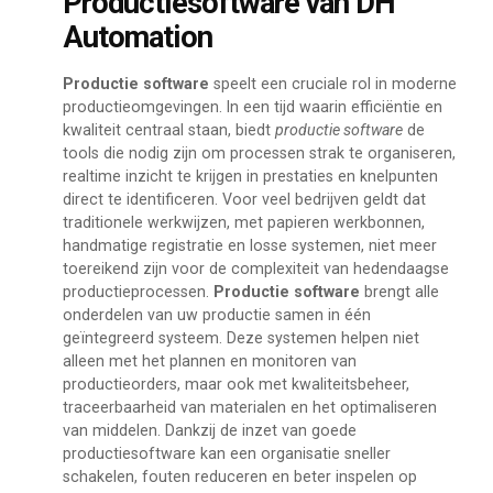
Productiesoftware van DH
Automation
Productie software
speelt een cruciale rol in moderne
productieomgevingen. In een tijd waarin efficiëntie en
kwaliteit centraal staan, biedt
productie software
de
tools die nodig zijn om processen strak te organiseren,
realtime inzicht te krijgen in prestaties en knelpunten
direct te identificeren. Voor veel bedrijven geldt dat
traditionele werkwijzen, met papieren werkbonnen,
handmatige registratie en losse systemen, niet meer
toereikend zijn voor de complexiteit van hedendaagse
productieprocessen.
Productie software
brengt alle
onderdelen van uw productie samen in één
geïntegreerd systeem. Deze systemen helpen niet
alleen met het plannen en monitoren van
productieorders, maar ook met kwaliteitsbeheer,
traceerbaarheid van materialen en het optimaliseren
van middelen. Dankzij de inzet van goede
productiesoftware kan een organisatie sneller
schakelen, fouten reduceren en beter inspelen op