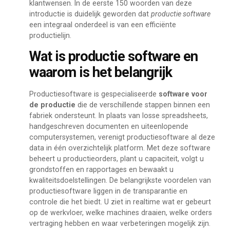
klantwensen. In de eerste 150 woorden van deze
introductie is duidelijk geworden dat
productie software
een integraal onderdeel is van een efficiënte
productielijn.
Wat is productie software en
waarom is het belangrijk
Productiesoftware is gespecialiseerde
software voor
de productie
die de verschillende stappen binnen een
fabriek ondersteunt. In plaats van losse spreadsheets,
handgeschreven documenten en uiteenlopende
computersystemen, verenigt productiesoftware al deze
data in één overzichtelijk platform. Met deze software
beheert u productieorders, plant u capaciteit, volgt u
grondstoffen en rapportages en bewaakt u
kwaliteitsdoelstellingen. De belangrijkste voordelen van
productiesoftware liggen in de transparantie en
controle die het biedt. U ziet in realtime wat er gebeurt
op de werkvloer, welke machines draaien, welke orders
vertraging hebben en waar verbeteringen mogelijk zijn.