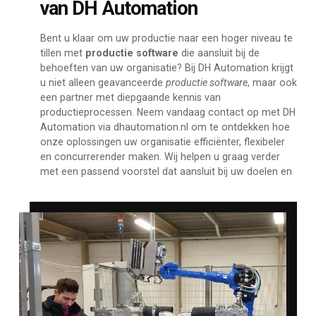
van DH Automation
Bent u klaar om uw productie naar een hoger niveau te
tillen met
productie software
die aansluit bij de
behoeften van uw organisatie? Bij DH Automation krijgt
u niet alleen geavanceerde
productie software
, maar ook
een partner met diepgaande kennis van
productieprocessen. Neem vandaag contact op met DH
Automation via dhautomation.nl om te ontdekken hoe
onze oplossingen uw organisatie efficiënter, flexibeler
en concurrerender maken. Wij helpen u graag verder
met een passend voorstel dat aansluit bij uw doelen en
uitdagingen op het gebied van productie.