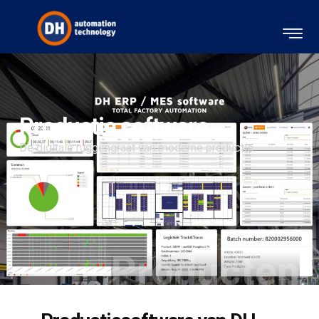
Productie software
De digitale ruggengraat van moderne productie
Producten