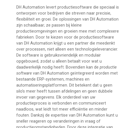
DH Automation levert productiesoftware die speciaal is
ontworpen voor bedrijven die streven naar precisie,
flexibiliteit en groei. De oplossingen van DH Automation
zijn schaalbaar; ze passen bij kleine
productieomgevingen en groeien mee met complexere
fabrieken. Door te kiezen voor de productiesoftware
van DH Automation krijgt u een partner die meedenkt
over processen, niet alleen een technologieleverancier.
De software is gebruiksvriendelijk en modulair
opgebouwd, zodat u alleen betaalt voor wat u
daadwerkelijk nodig heeft. Bovendien kan de
productie
software
van DH Automation geïntegreerd worden met
bestaande ERP-systemen, machines en
automatiseringsplatformen. Dit betekent dat u geen
silo’s meer heeft tussen afdelingen en geen dubbele
invoer van gegevens. Elk onderdeel van uw
productieproces is verbonden en communiceert
naadloos, wat leidt tot meer efficiëntie en minder
fouten. Dankzij de expertise van DH Automation kunt u
sneller reageren op veranderingen in vraag of
productieomstandigheden. Door deze integratie van